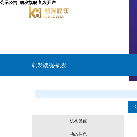
公示公告 -凯发旗舰-凯发开户
凯发旗舰-凯发
开户
网站栏目
机构设置
动态信息