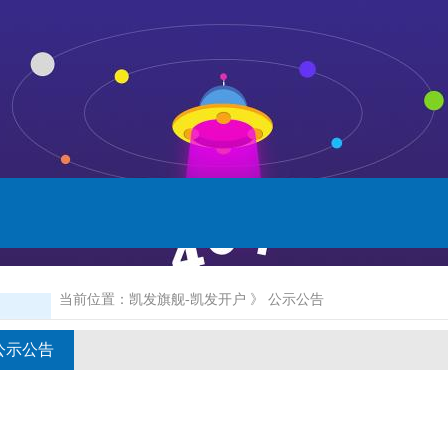
当前位置：
凯发旗舰-凯发开户
》 公示公告
公示公告