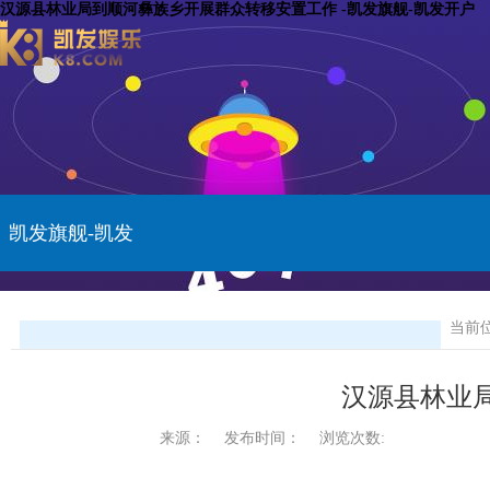
汉源县林业局到顺河彝族乡开展群众转移安置工作 -凯发旗舰-凯发开户
凯发旗舰-凯发
开户
当前
汉源县林业
来源：
发布时间：
浏览次数: