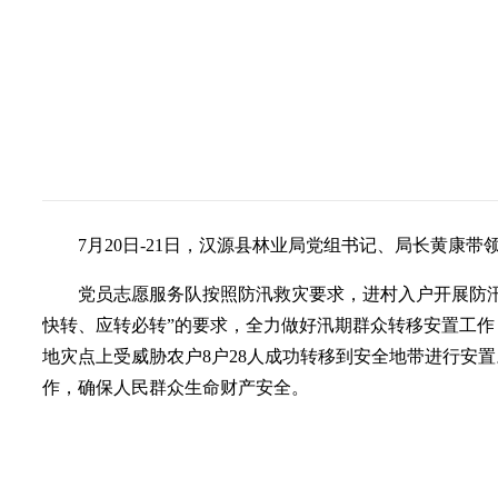
7月20日-21日，汉源县林业局党组书记、局长黄康
党员志愿服务队按照防汛救灾要求，进村入户开展防
快转、应转必转”的要求，全力做好汛期群众转移安置工
地灾点上受威胁农户8户28人成功转移到安全地带进行安
作，确保人民群众生命财产安全。