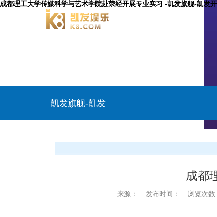
成都理工大学传媒科学与艺术学院赴荥经开展专业实习 -凯发旗舰-凯发
凯发旗舰-凯发
开户
成都
来源：
发布时间：
浏览次数: