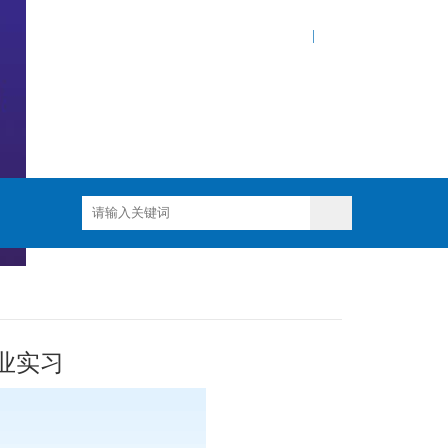
网站地图
|
业实习