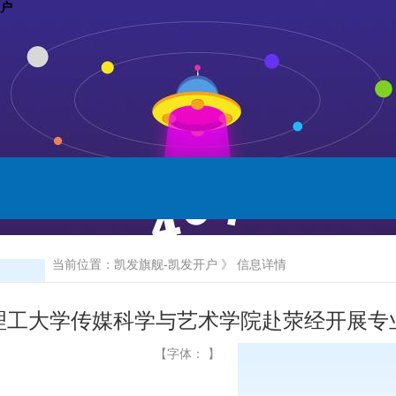
开户
当前位置：
凯发旗舰-凯发开户
》 信息详情
理工大学传媒科学与艺术学院赴荥经开展专
【字体： 】