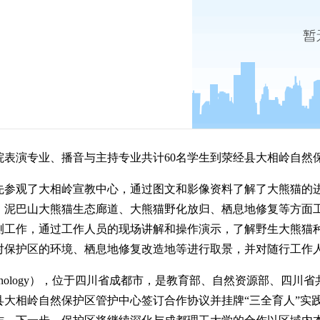
院表演专业、播音与主持专业共计60名学生到荥经县大相岭自然
先参观了大相岭宣教中心，通过图文和影像资料了解了大熊猫的
、泥巴山大熊猫生态廊道、大熊猫野化放归、栖息地修复等方面
测工作，通过工作人员的现场讲解和操作演示，了解野生大熊猫
对保护区的环境、栖息地修复改造地等进行取景，并对随行工作
ty of technology），位于四川省成都市，是教育部、自然资源
经县大相岭自然保护区管护中心签订合作协议并挂牌“三全育人”