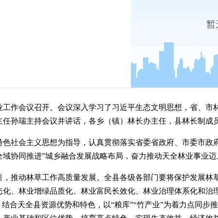
林业工作会议召开。会议深入学习了习近平生态文明思想，省、市林
主任孙瑞主持会议并讲话，各乡（镇）林长办主任，县林长制成
特色社会主义思想为指导，认真贯彻落实省委省政府、市委市政府
全域协同推进”城乡融合发展战略布局，奋力推动天全林业事业迈
引，推动林草工作高质量发展。全县各级各部门要将保护发展林
态化、林业增绿品质化、林业富民长效化、林业治理体系化和治理
。结合天全县资源优势和特色，以“粮库”“竹产业”为着力点同步