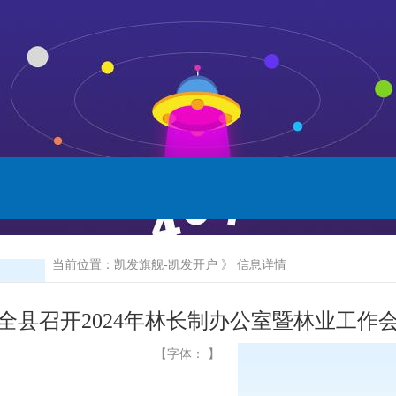
当前位置：
凯发旗舰-凯发开户
》 信息详情
全县召开2024年林长制办公室暨林业工作
【字体： 】