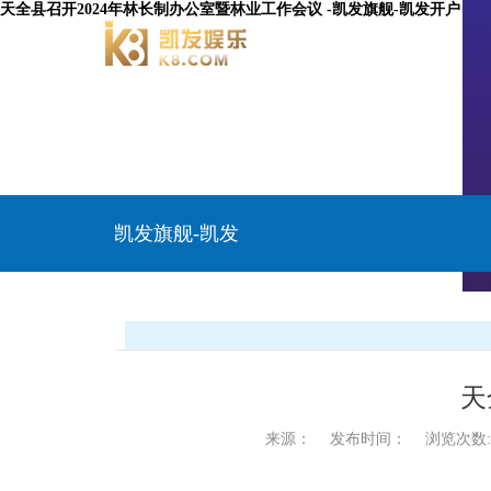
天全县召开2024年林长制办公室暨林业工作会议 -凯发旗舰-凯发开户
凯发旗舰-凯发
开户
天
来源：
发布时间：
浏览次数: