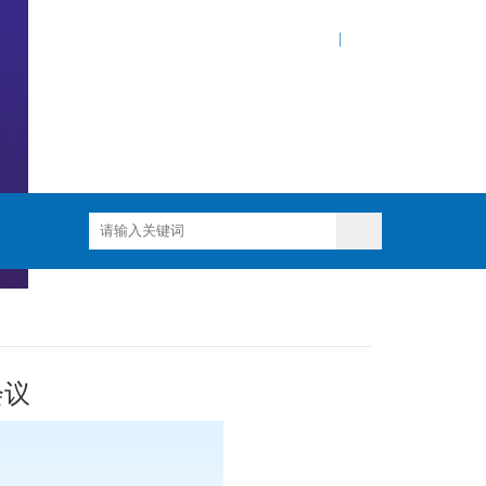
网站地图
|
会议