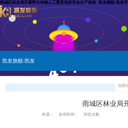
​雨城区林业局开展野生动物人工繁育场所安全生产检查 -凯发旗舰-凯发
凯发旗舰-凯发
开户
当前
​雨城区林业
来源：
发布时间：
浏览次数: